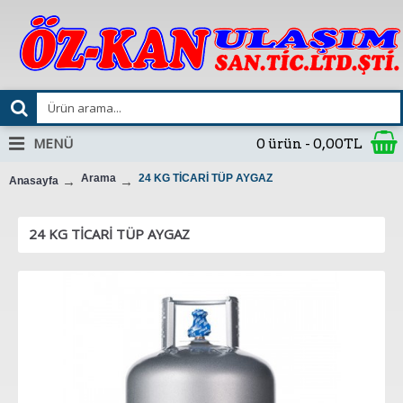
MENÜ
0 ürün - 0,00TL
Arama
24 KG TİCARİ TÜP AYGAZ
Anasayfa
24 KG TİCARİ TÜP AYGAZ