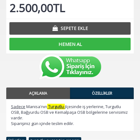
2.500,00TL
SEPETE EKLE
HEMEN AL
AÇIKLAMA
ÖZELLIKLER
Sadece
Manisa'nın
Turgutlu
i
lçesinde iş yerlerine, Turgutlu
OSB, Bağyurdu OSB ve Kemalpaşa OSB bölgelerine servisimiz
vardır.
Siparişiniz gün içinde teslim edilir.