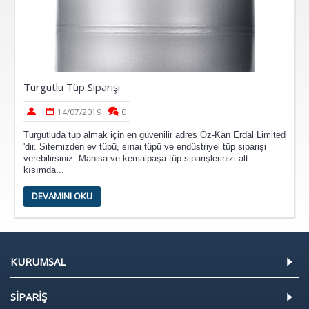
Turgutlu Tüp Siparişi
14/07/2019
0
Turgutluda tüp almak için en güvenilir adres Öz-Kan Erdal Limited
'dir. Sitemizden ev tüpü, sınai tüpü ve endüstriyel tüp siparişi
verebilirsiniz. Manisa ve kemalpaşa tüp siparişlerinizi alt
kısımda...
DEVAMINI OKU
KURUMSAL
SİPARİŞ