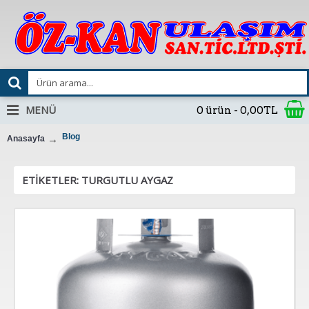
MENÜ
0 ürün - 0,00TL
Blog
Anasayfa
ETIKETLER: TURGUTLU AYGAZ