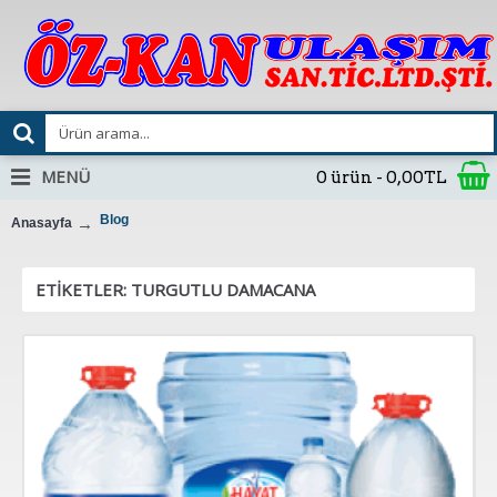
MENÜ
0 ürün - 0,00TL
Blog
Anasayfa
ETIKETLER: TURGUTLU DAMACANA