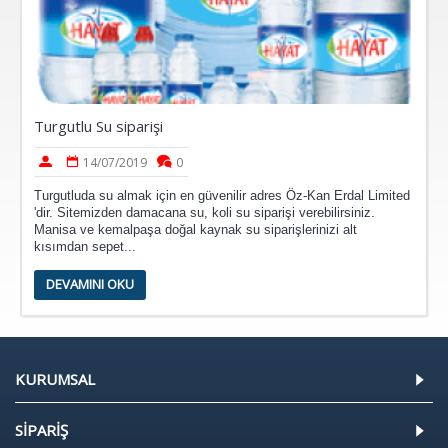
Turgutlu Su siparişi
14/07/2019
0
Turgutluda su almak için en güvenilir adres Öz-Kan Erdal Limited
'dir. Sitemizden damacana su, koli su siparişi verebilirsiniz.
Manisa ve kemalpaşa doğal kaynak su siparişlerinizi alt
kısımdan sepet...
DEVAMINI OKU
KURUMSAL
SİPARİŞ