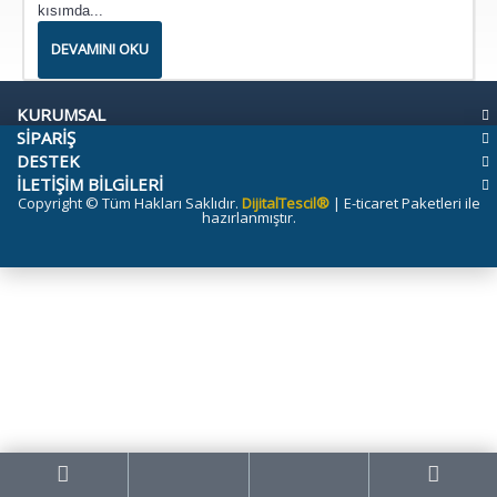
kısımda...
DEVAMINI OKU
KURUMSAL
SİPARİŞ
DESTEK
İLETİŞİM BİLGİLERİ
Copyright © Tüm Hakları Saklıdır.
DijitalTescil®
| E-ticaret Paketleri ile
hazırlanmıştır.