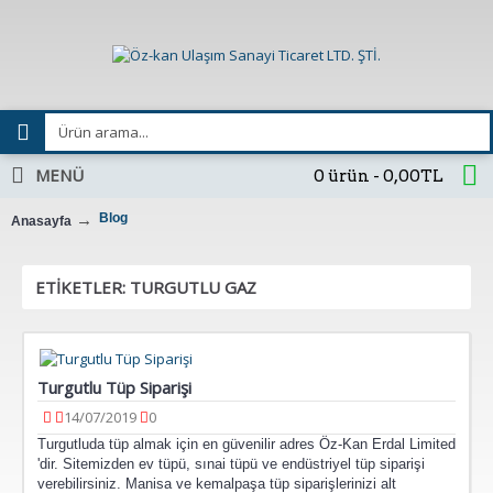
MENÜ
0 ürün - 0,00TL
Blog
Anasayfa
ETIKETLER: TURGUTLU GAZ
Turgutlu Tüp Siparişi
14/07/2019
0
Turgutluda tüp almak için en güvenilir adres Öz-Kan Erdal Limited
'dir. Sitemizden ev tüpü, sınai tüpü ve endüstriyel tüp siparişi
verebilirsiniz. Manisa ve kemalpaşa tüp siparişlerinizi alt