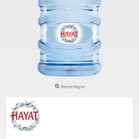
Resmi Büyüt