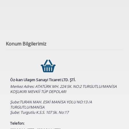
Konum Bilgilerimiz
Öz-kan Ulaşım Sanayi Ticaret LTD. ŞTİ.
Merkez Adres: ATATÜRK MH. 224 SK. NO:2 TURGUTLU/MANİSA
KOŞUKIRI MEVKİİ TÜP DEPOLARI
Şube:TURAN MAH. ESKİ MANİSA YOLU NO:13 /A
TURGUTLU/MANİSA
Şube: Turgutlu K.S.S. 107 Sk. No:17
Telefon: