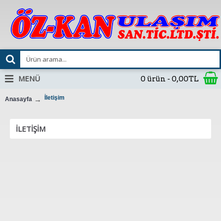
MENÜ
0 ürün - 0,00TL
İletişim
Anasayfa
İLETIŞIM