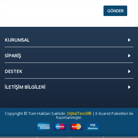
KURUMSAL
SİPARİŞ
DESTEK
İLETİŞİM BİLGİLERİ
Copyright © Tüm Hakları Saklıdır.
DijitalTescil®
| E-ticaret Paketleri ile
hazırlanmıştır.