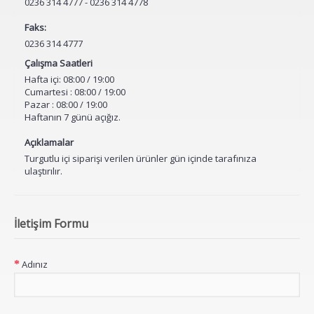
0236 314 4777 - 0236 314 4778
Faks:
0236 314 4777
Çalışma Saatleri
Hafta içi: 08:00 / 19:00
Cumartesi : 08:00 / 19:00
Pazar : 08:00 / 19:00
Haftanın 7 günü açığız.
Açıklamalar
Turgutlu içi siparişi verilen ürünler gün içinde tarafınıza
ulaştırılır.
İletişim Formu
Adınız