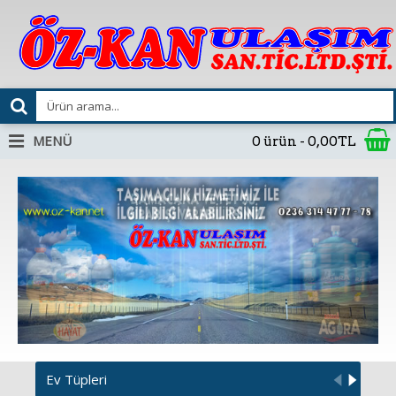
MENÜ
0 ürün - 0,00TL
Ev Tüpleri