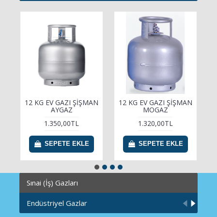
12 KG EV GAZI ŞİŞMAN
12 KG EV GAZI ŞİŞMAN
AYGAZ
MOGAZ
1.350,00TL
1.320,00TL
SEPETE EKLE
SEPETE EKLE
Sınai (İş) Gazları
Endüstriyel Gazlar