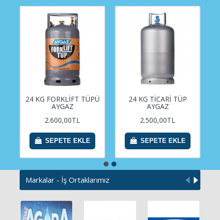
24 KG FORKLİFT TÜPÜ
24 KG TİCARİ TÜP
AYGAZ
AYGAZ
2.600,00TL
2.500,00TL
SEPETE EKLE
SEPETE EKLE
Markalar - İş Ortaklarımız