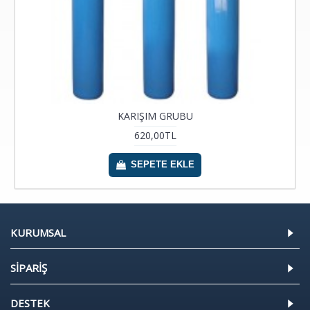
KARIŞIM GRUBU
620,00TL
SEPETE EKLE
KURUMSAL
SİPARİŞ
DESTEK