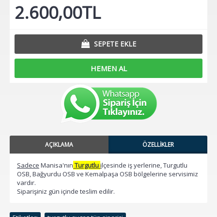
2.600,00TL
SEPETE EKLE
HEMEN AL
AÇIKLAMA
ÖZELLIKLER
Sadece
Manisa'nın
Turgutlu
i
lçesinde iş yerlerine, Turgutlu
OSB, Bağyurdu OSB ve Kemalpaşa OSB bölgelerine servisimiz
vardır.
Siparişiniz gün içinde teslim edilir.