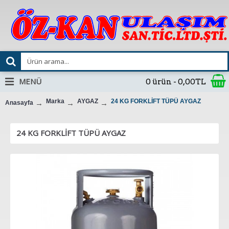
MENÜ
0 ürün - 0,00TL
Marka
AYGAZ
24 KG FORKLİFT TÜPÜ AYGAZ
Anasayfa
24 KG FORKLİFT TÜPÜ AYGAZ