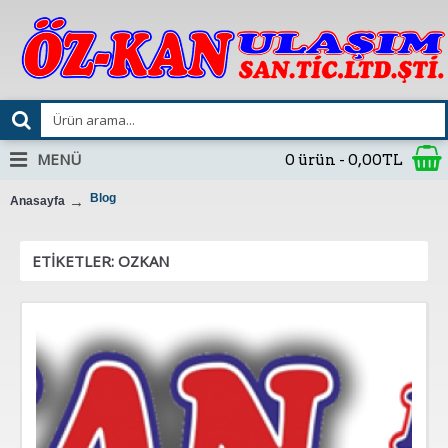
MENÜ
0 ürün - 0,00TL
Blog
Anasayfa
ETIKETLER: OZKAN