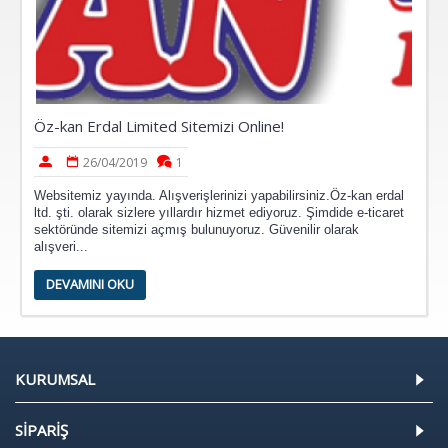
Öz-kan Erdal Limited Sitemizi Online!
26/04/2019
1
Websitemiz yayında. Alışverişlerinizi yapabilirsiniz.Öz-kan erdal
ltd. şti. olarak sizlere yıllardır hizmet ediyoruz. Şimdide e-ticaret
sektöründe sitemizi açmış bulunuyoruz. Güvenilir olarak
alışveri...
DEVAMINI OKU
KURUMSAL
SİPARİŞ