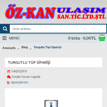
MENÜ
0 ürün - 0,00TL
Blog
Turgutlu Tüp Siparişi
Anasayfa
TURGUTLU TÜP SIPARIŞI
14/07/2019
0 Adet Yorum Yapıldı
Siparişleriniz